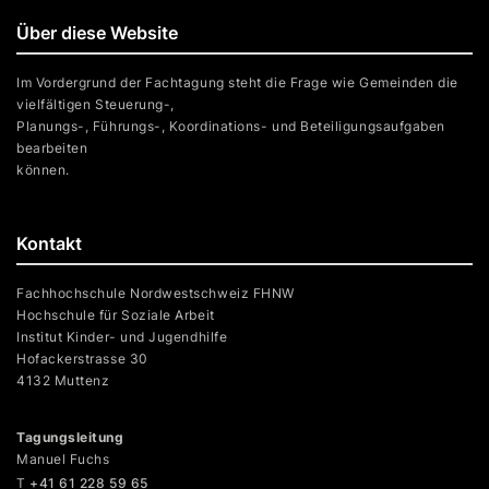
Über diese Website
Im Vordergrund der Fachtagung steht die Frage wie Gemeinden die
vielfältigen Steuerung-,
Planungs-, Führungs-, Koordinations- und Beteiligungsaufgaben
bearbeiten
können.
Kontakt
Fachhochschule Nordwestschweiz FHNW
Hochschule für Soziale Arbeit
Institut Kinder- und Jugendhilfe
Hofackerstrasse 30
4132 Muttenz
Tagungsleitung
Manuel Fuchs
T
+41 61 228 59 65