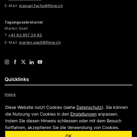
E-Mail:
manuel.fuchs@fhnw.ch
Tagungssekretariat
Marlen Gsell
T
+41 62 957 24 93
E-Mail:
marlen.gsell@fhnw.ch
Quicklinks
Home
Programm
Diese Website nutzt Cookies (siehe
Datenschutz
). Sie können
Partner
die Nutzung von Cookies in den
Einstellungen
anpassen.
Indem Sie diesen Hinweis schliessen oder mit dem Besuch
fortfahren, akzeptieren Sie die Verwendung von Cookies.
|
OK
|
www.fhnw.ch
Impressum
Datenschutz