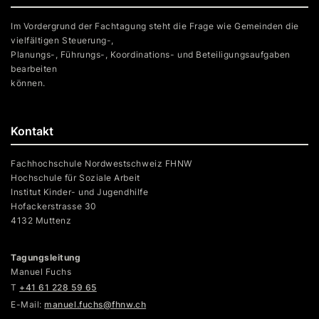
Im Vordergrund der Fachtagung steht die Frage wie Gemeinden die
vielfältigen Steuerung-,
Planungs-, Führungs-, Koordinations- und Beteiligungsaufgaben
bearbeiten
können.
Kontakt
Fachhochschule Nordwestschweiz FHNW
Hochschule für Soziale Arbeit
Institut Kinder- und Jugendhilfe
Hofackerstrasse 30
4132 Muttenz
Tagungsleitung
Manuel Fuchs
T
+41 61 228 59 65
E-Mail:
manuel.fuchs@fhnw.ch