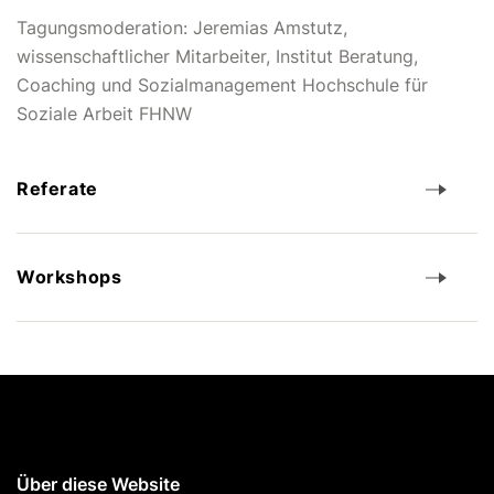
Tagungsmoderation: Jeremias Amstutz,
wissenschaftlicher Mitarbeiter, Institut Beratung,
Coaching und Sozialmanagement Hochschule für
Soziale Arbeit FHNW
Referate
Workshops
Über diese Website